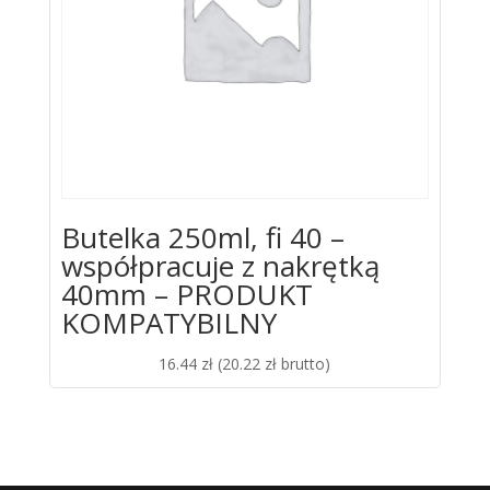
Butelka 250ml, fi 40 –
współpracuje z nakrętką
40mm – PRODUKT
KOMPATYBILNY
16.44
zł
(
20.22
zł
brutto)