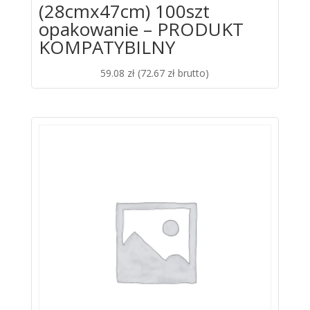
(28cmx47cm) 100szt
opakowanie – PRODUKT
KOMPATYBILNY
59.08
zł
(
72.67
zł
brutto)