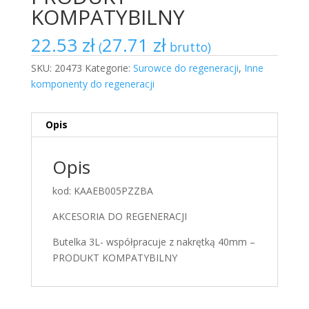
KOMPATYBILNY
22.53
zł
27.71
zł
(
brutto)
SKU:
20473
Kategorie:
Surowce do regeneracji
,
Inne
komponenty do regeneracji
Opis
Opis
kod: KAAEB005PZZBA
AKCESORIA DO REGENERACJI
Butelka 3L- współpracuje z nakrętką 40mm –
PRODUKT KOMPATYBILNY