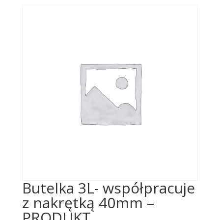
Butelka 3L- współpracuje
z nakrętką 40mm –
PRODUKT