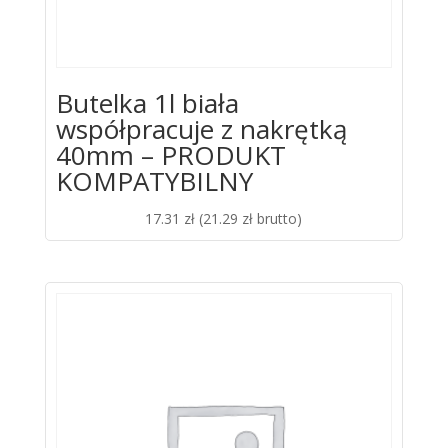
Butelka 1l biała
współpracuje z nakrętką
40mm – PRODUKT
KOMPATYBILNY
17.31
zł
(
21.29
zł
brutto)