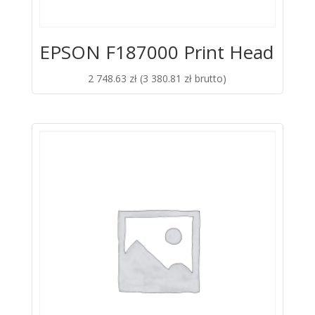
EPSON F187000 Print Head
2 748.63
zł
(
3 380.81
zł
brutto)