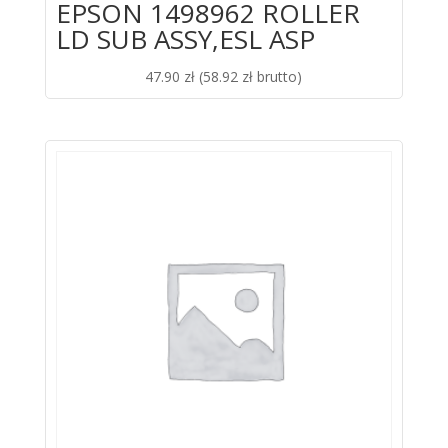
EPSON 1498962 ROLLER
LD SUB ASSY,ESL ASP
47.90
zł
(
58.92
zł
brutto)