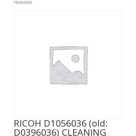
TRANSFER
RICOH D1056036 (old:
D0396036) CLEANING