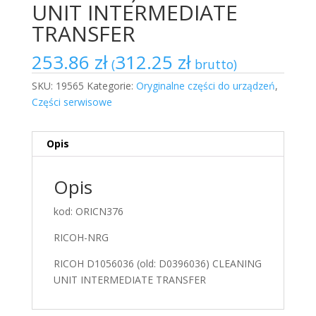
UNIT INTERMEDIATE
TRANSFER
253.86
zł
312.25
zł
(
brutto)
SKU:
19565
Kategorie:
Oryginalne części do urządzeń
,
Części serwisowe
Opis
Opis
kod: ORICN376
RICOH-NRG
RICOH D1056036 (old: D0396036) CLEANING
UNIT INTERMEDIATE TRANSFER