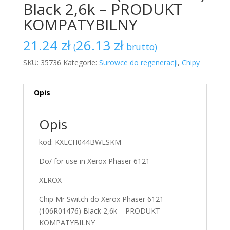
Black 2,6k – PRODUKT
KOMPATYBILNY
21.24
zł
26.13
zł
(
brutto)
SKU:
35736
Kategorie:
Surowce do regeneracji
,
Chipy
Opis
Opis
kod: KXECH044BWLSKM
Do/ for use in Xerox Phaser 6121
XEROX
Chip Mr Switch do Xerox Phaser 6121
(106R01476) Black 2,6k – PRODUKT
KOMPATYBILNY