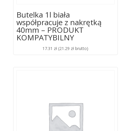
Butelka 1l biała
współpracuje z nakrętką
40mm – PRODUKT
KOMPATYBILNY
17.31
zł
(
21.29
zł
brutto)