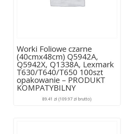
Worki Foliowe czarne
(40cmx48cm) Q5942A,
Q5942X, Q1338A, Lexmark
T630/T640/T650 100szt
opakowanie – PRODUKT
KOMPATYBILNY
89.41
zł
(
109.97
zł
brutto)