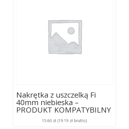
Nakrętka z uszczelką Fi
40mm niebieska –
PRODUKT KOMPATYBILNY
15.60
zł
(
19.19
zł
brutto)